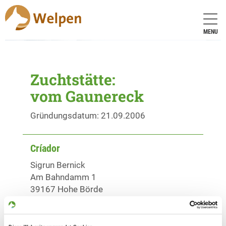
MENU
Zuchtstätte:
vom Gaunereck
Gründungsdatum: 21.09.2006
Críador
Sigrun Bernick
Am Bahndamm 1
39167 Hohe Börde
Kontakt
Teléfono: