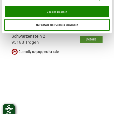
Details
07368 Remptendorf
Cookies zulassen
Currently no puppies for sale
Nur notwendige Cookies verwenden
Kennel: vom Haus Schwarzenstein
Schwarzenstein 2
Details
95183 Trogen
Currently no puppies for sale