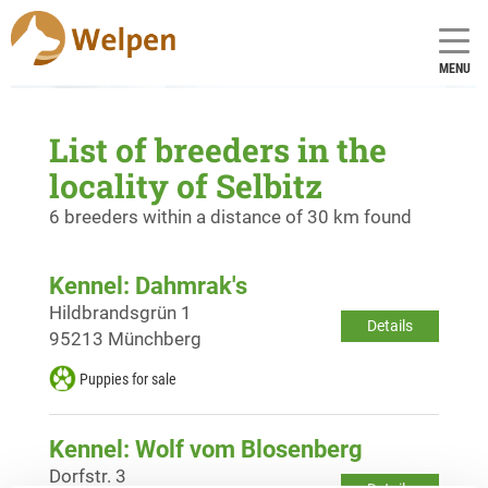
MENU
List of breeders in the
locality of Selbitz
6 breeders within a distance of 30 km found
Kennel: Dahmrak's
Hildbrandsgrün 1
Details
95213 Münchberg
Puppies for sale
Kennel: Wolf vom Blosenberg
Dorfstr. 3