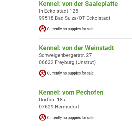
Kennel: von der Saaleplatte
In Eckolstädt 125
99518 Bad Sulza/OT Eckolstädt
Currently no puppies for sale
Kennel: von der Weinstadt
Schweigenbergerstr. 27
06632 Freyburg (Unstrut)
Currently no puppies for sale
Kennel: vom Pechofen
Dorfstr. 18 a
07629 Hermsdorf
Currently no puppies for sale