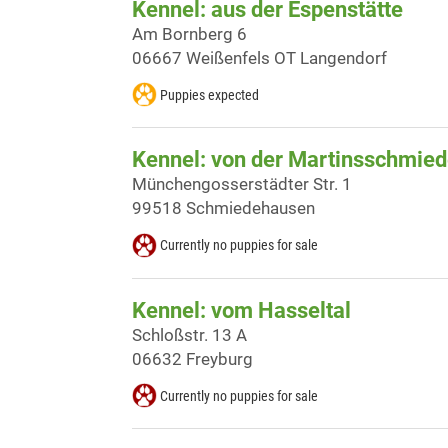
Kennel: aus der Espenstätte
Am Bornberg 6
06667 Weißenfels OT Langendorf
Puppies expected
Kennel: von der Martinsschmie
Münchengosserstädter Str. 1
99518 Schmiedehausen
Currently no puppies for sale
Kennel: vom Hasseltal
Schloßstr. 13 A
06632 Freyburg
Currently no puppies for sale