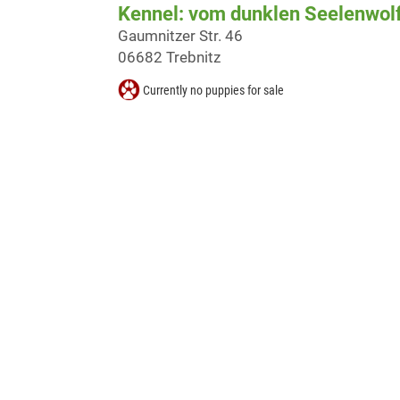
Kennel: vom dunklen Seelenwol
Gaumnitzer Str. 46
06682 Trebnitz
Currently no puppies for sale