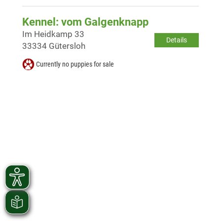
Kennel: vom Galgenknapp
Im Heidkamp 33
Details
33334 Gütersloh
Currently no puppies for sale