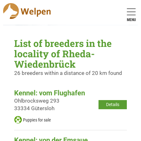
MENU
List of breeders in the
locality of Rheda-
Wiedenbrück
26 breeders within a distance of 20 km found
Kennel: vom Flughafen
Ohlbrocksweg 293
Details
33334 Gütersloh
Puppies for sale
Kennel: von der Emsaue