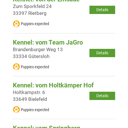
Zum Sporkfeld 24
Details
33397 Rietberg
Puppies expected
Kennel: vom Team JaGro
Brandenburger Weg 13
Details
33334 Gütersloh
Puppies expected
Kennel: vom Holtkämper Hof
Holtkampstr. 6
Details
33649 Bielefeld
Puppies expected