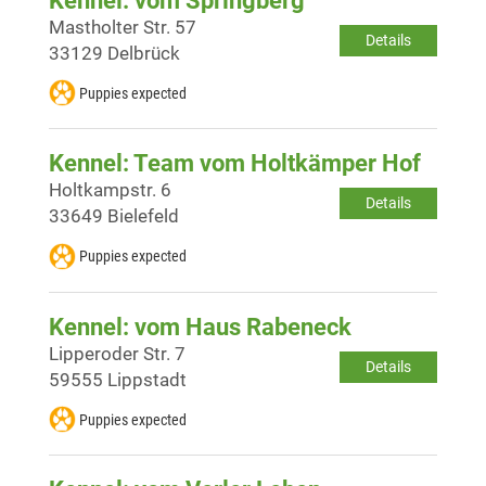
Kennel: vom Springberg
Mastholter Str. 57
Details
33129 Delbrück
Puppies expected
Kennel: Team vom Holtkämper Hof
Holtkampstr. 6
Details
33649 Bielefeld
Puppies expected
Kennel: vom Haus Rabeneck
Lipperoder Str. 7
Details
59555 Lippstadt
Puppies expected