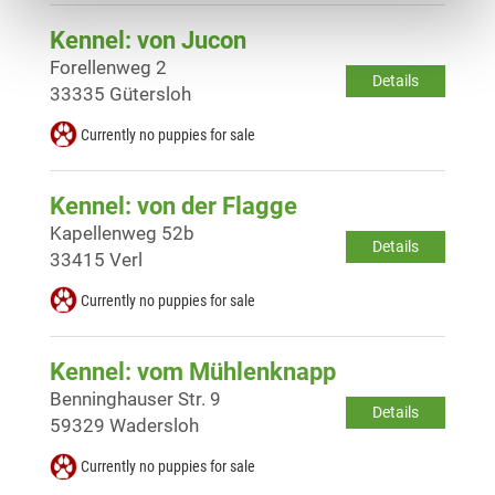
Kennel: von Jucon
Forellenweg 2
Details
33335 Gütersloh
Currently no puppies for sale
Kennel: von der Flagge
Kapellenweg 52b
Details
33415 Verl
Currently no puppies for sale
Kennel: vom Mühlenknapp
Benninghauser Str. 9
Details
59329 Wadersloh
Currently no puppies for sale