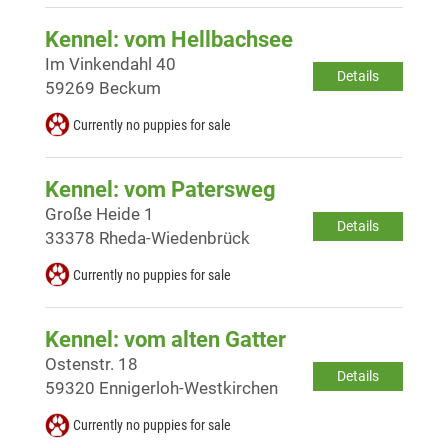
Kennel: vom Hellbachsee
Im Vinkendahl 40
Details
59269 Beckum
Currently no puppies for sale
Kennel: vom Patersweg
Große Heide 1
Details
33378 Rheda-Wiedenbrück
Currently no puppies for sale
Kennel: vom alten Gatter
Ostenstr. 18
Details
59320 Ennigerloh-Westkirchen
Currently no puppies for sale