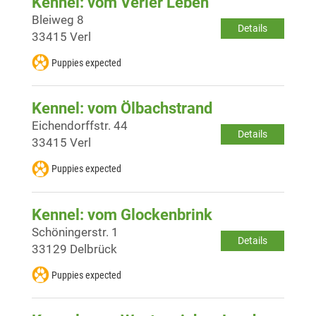
Kennel: vom Verler Leben
Bleiweg 8
Details
33415 Verl
Puppies expected
Kennel: vom Ölbachstrand
Eichendorffstr. 44
Details
33415 Verl
Puppies expected
Kennel: vom Glockenbrink
Schöningerstr. 1
Details
33129 Delbrück
Puppies expected