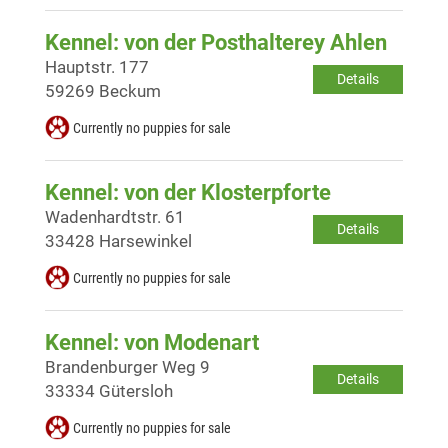
Kennel: von der Posthalterey Ahlen
Hauptstr. 177
Details
59269 Beckum
Currently no puppies for sale
Kennel: von der Klosterpforte
Wadenhardtstr. 61
Details
33428 Harsewinkel
Currently no puppies for sale
Kennel: von Modenart
Brandenburger Weg 9
Details
33334 Gütersloh
Currently no puppies for sale