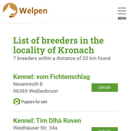
MENU
List of breeders in the
locality of Kronach
7 breeders within a distance of 20 km found
Kennel: vom Fichtenschlag
Neuenreuth 8
Details
96369 Weißenbrunn
Puppies for sale
Kennel: Tim Dlhà Roven
Weidhäuser Str. 34a