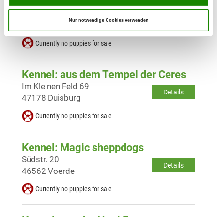
Kennel: vom Rheinpreußenpark
Kronenstr. 6
Details
Nur notwendige Cookies verwenden
47198 Duisburg
Currently no puppies for sale
Kennel: aus dem Tempel der Ceres
Im Kleinen Feld 69
Details
47178 Duisburg
Currently no puppies for sale
Kennel: Magic sheppdogs
Südstr. 20
Details
46562 Voerde
Currently no puppies for sale