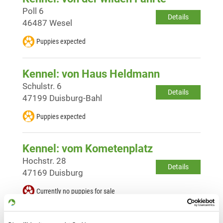
Poll 6
Details
46487 Wesel
Puppies expected
Kennel: von Haus Heldmann
Schulstr. 6
Details
47199 Duisburg-Bahl
Puppies expected
Kennel: vom Kometenplatz
Hochstr. 28
Details
47169 Duisburg
Currently no puppies for sale