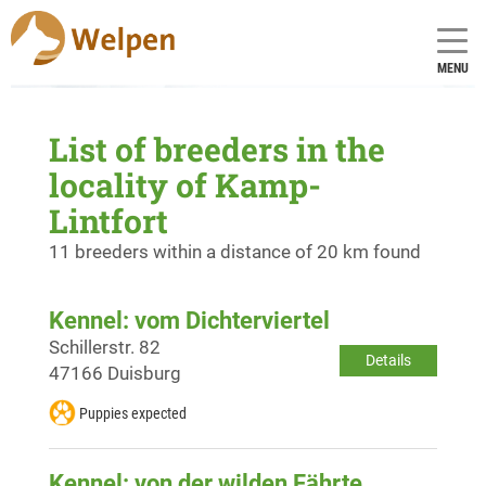
MENU
List of breeders in the
locality of Kamp-
Lintfort
11 breeders within a distance of 20 km found
Kennel: vom Dichterviertel
Schillerstr. 82
Details
47166 Duisburg
Puppies expected
Kennel: von der wilden Fährte