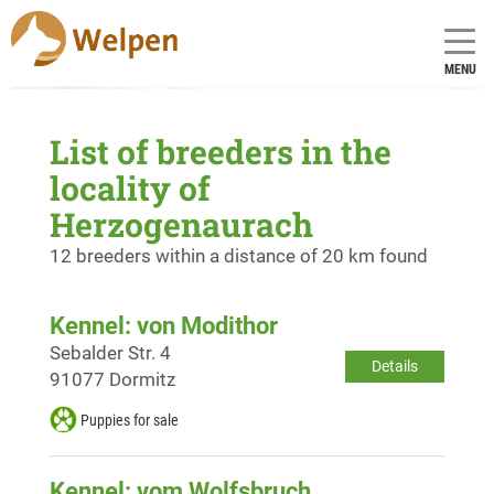
MENU
List of breeders in the
locality of
Herzogenaurach
12 breeders within a distance of 20 km found
Kennel: von Modithor
Sebalder Str. 4
Details
91077 Dormitz
Puppies for sale
Kennel: vom Wolfsbruch