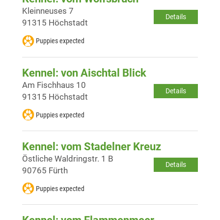
Kleinneuses 7
Details
91315 Höchstadt
Puppies expected
Kennel: von Aischtal Blick
Am Fischhaus 10
Details
91315 Höchstadt
Puppies expected
Kennel: vom Stadelner Kreuz
Östliche Waldringstr. 1 B
Details
90765 Fürth
Puppies expected