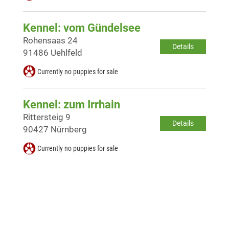
Kennel: vom Gündelsee
Rohensaas 24
Details
91486 Uehlfeld
Currently no puppies for sale
Kennel: zum Irrhain
Rittersteig 9
Details
90427 Nürnberg
Currently no puppies for sale