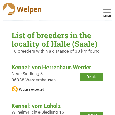
MENU
List of breeders in the
locality of Halle (Saale)
18 breeders within a distance of 30 km found
Kennel: von Herrenhaus Werder
Neue Siedlung 3
Details
06388 Werdershausen
Puppies expected
Kennel: vom Loholz
Wilhelm-Fichte-Siedlung 16