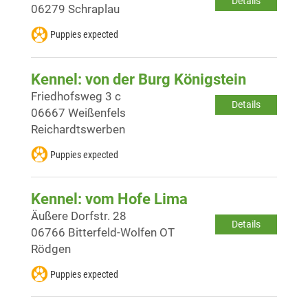
Details
06279 Schraplau
Puppies expected
Kennel: von der Burg Königstein
Friedhofsweg 3 c
Details
06667 Weißenfels
Reichardtswerben
Puppies expected
Kennel: vom Hofe Lima
Äußere Dorfstr. 28
Details
06766 Bitterfeld-Wolfen OT
Rödgen
Puppies expected