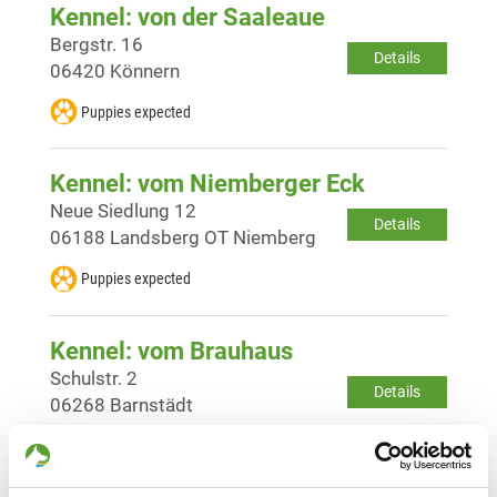
Kennel: von der Saaleaue
Bergstr. 16
Details
06420 Könnern
Puppies expected
Kennel: vom Niemberger Eck
Neue Siedlung 12
Details
06188 Landsberg OT Niemberg
Puppies expected
Kennel: vom Brauhaus
Schulstr. 2
Details
06268 Barnstädt
Puppies expected