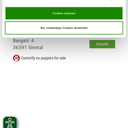
Details
34308 Bad Emstal
Cookies zulassen
Currently no puppies for sale
Nur notwendige Cookies verwenden
Kennel: von Osthessen
Bergstr. 4
Details
36391 Sinntal
Currently no puppies for sale