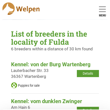
MENU
List of breeders in the
locality of Fulda
6 breeders within a distance of 30 km found
Kennel: von der Burg Wartenberg
Lauterbacher Str. 33
Details
36367 Wartenberg
Puppies for sale
Kennel: vom dunklen Zwinger
Am Hain 6