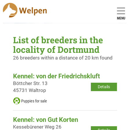
MENU
List of breeders in the
locality of Dortmund
26 breeders within a distance of 20 km found
Kennel: von der Friedrichskluft
Böttcher Str. 13
Details
45731 Waltrop
Puppies for sale
Kennel: von Gut Korten
Kessebürener Weg 26