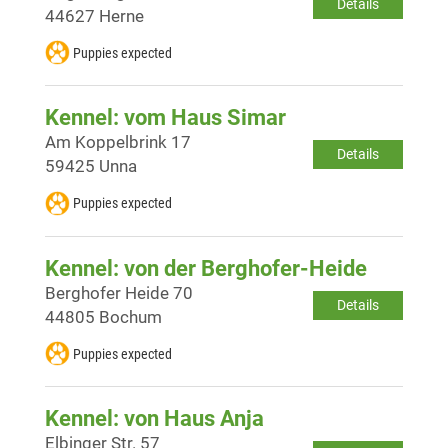
Details
44627 Herne
Puppies expected
Kennel: vom Haus Simar
Am Koppelbrink 17
Details
59425 Unna
Puppies expected
Kennel: von der Berghofer-Heide
Berghofer Heide 70
Details
44805 Bochum
Puppies expected
Kennel: von Haus Anja
Elbinger Str. 57