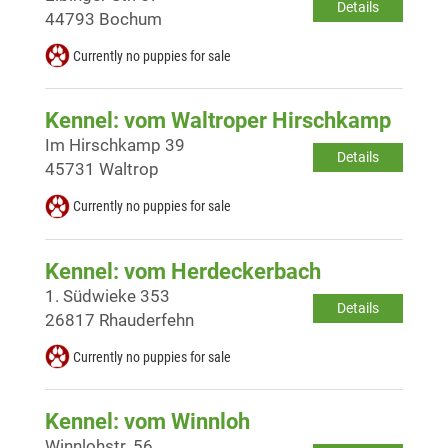
Details
44793 Bochum
Currently no puppies for sale
Kennel: vom Waltroper Hirschkamp
Im Hirschkamp 39
Details
45731 Waltrop
Currently no puppies for sale
Kennel: vom Herdeckerbach
1. Südwieke 353
Details
26817 Rhauderfehn
Currently no puppies for sale
Kennel: vom Winnloh
Winnlohstr. 56