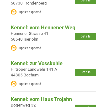
Details
58730 Fröndenberg
Puppies expected
Kennel: vom Hennener Weg
Hennener Strasse 41
Details
58640 Iserlohn
Puppies expected
Kennel: zur Vosskuhle
Hiltroper Landwehr 141 A
Details
44805 Bochum
Puppies expected
Kennel: vom Haus Trojahn
Bogenweg 32