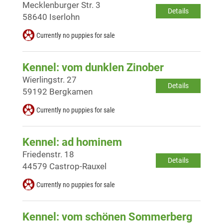
Mecklenburger Str. 3
Details
58640 Iserlohn
Currently no puppies for sale
Kennel: vom dunklen Zinober
Wierlingstr. 27
Details
59192 Bergkamen
Currently no puppies for sale
Kennel: ad hominem
Friedenstr. 18
Details
44579 Castrop-Rauxel
Currently no puppies for sale
Kennel: vom schönen Sommerberg