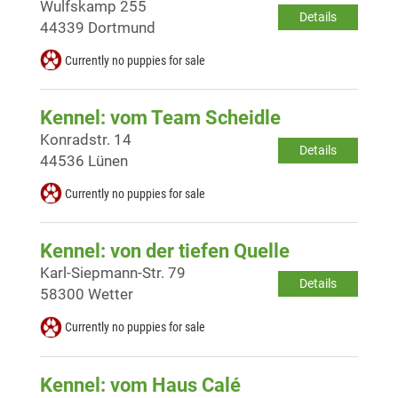
Wulfskamp 255
Details
44339 Dortmund
Currently no puppies for sale
Kennel: vom Team Scheidle
Konradstr. 14
Details
44536 Lünen
Currently no puppies for sale
Kennel: von der tiefen Quelle
Karl-Siepmann-Str. 79
Details
58300 Wetter
Currently no puppies for sale
Kennel: vom Haus Calé