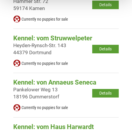
Hammer Str. 72
Details
59174 Kamen
Currently no puppies for sale
Kennel: vom Struwwelpeter
Heyden-Rynsch-Str. 143
Details
44379 Dortmund
Currently no puppies for sale
Kennel: von Annaeus Seneca
Pankelower Weg 13
Details
18196 Dummerstorf
Currently no puppies for sale
Kennel: vom Haus Harwardt