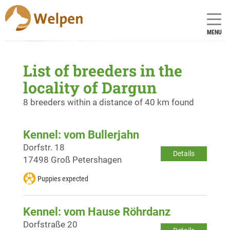
MENU
List of breeders in the
locality of Dargun
8 breeders within a distance of 40 km found
Kennel: vom Bullerjahn
Dorfstr. 18
Details
17498 Groß Petershagen
Puppies expected
Kennel: vom Hause Röhrdanz
Dorfstraße 20