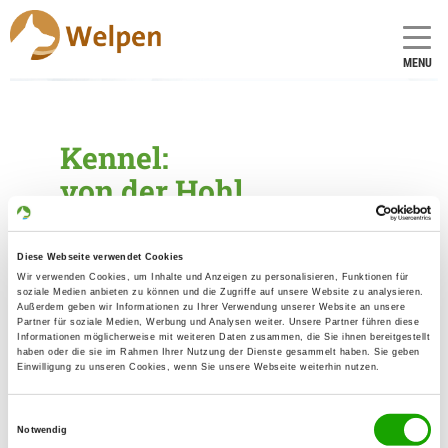
MENU
Kennel:
von der Hohl
Founded: 27.08.2004
Diese Webseite verwendet Cookies
Wir verwenden Cookies, um Inhalte und Anzeigen zu personalisieren, Funktionen für
Breeder
soziale Medien anbieten zu können und die Zugriffe auf unsere Website zu analysieren.
Außerdem geben wir Informationen zu Ihrer Verwendung unserer Website an unsere
Partner für soziale Medien, Werbung und Analysen weiter. Unsere Partner führen diese
Anita Kunkler
Informationen möglicherweise mit weiteren Daten zusammen, die Sie ihnen bereitgestellt
Gartenstr. 8
haben oder die sie im Rahmen Ihrer Nutzung der Dienste gesammelt haben. Sie geben
Einwilligung zu unseren Cookies, wenn Sie unsere Webseite weiterhin nutzen.
56379 Hömberg
Contact
Einwilligungsauswahl
Notwendig
Mobile: