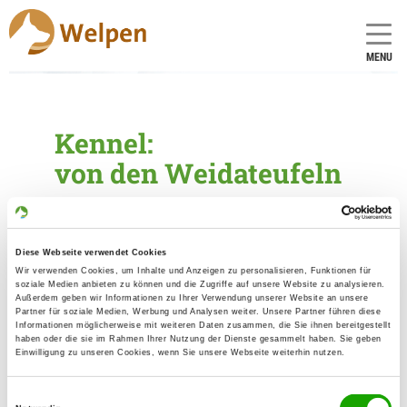
MENU
Kennel:
von den Weidateufeln
Founded: 31.05.2023
Diese Webseite verwendet Cookies
Breeder
Wir verwenden Cookies, um Inhalte und Anzeigen zu personalisieren, Funktionen für
soziale Medien anbieten zu können und die Zugriffe auf unsere Website zu analysieren.
Maria Birke
Außerdem geben wir Informationen zu Ihrer Verwendung unserer Website an unsere
Partner für soziale Medien, Werbung und Analysen weiter. Unsere Partner führen diese
Bahnhofstr. 13
Informationen möglicherweise mit weiteren Daten zusammen, die Sie ihnen bereitgestellt
06268 Barnstädt
haben oder die sie im Rahmen Ihrer Nutzung der Dienste gesammelt haben. Sie geben
Einwilligung zu unseren Cookies, wenn Sie unsere Webseite weiterhin nutzen.
Contact
Einwilligungsauswahl
Mobile: