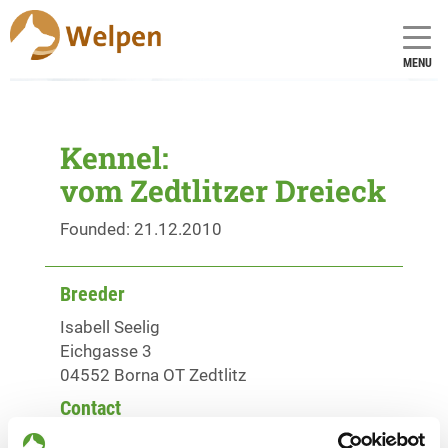
MENU
Kennel:
vom Zedtlitzer Dreieck
Founded: 21.12.2010
Breeder
Isabell Seelig
Eichgasse 3
04552 Borna OT Zedtlitz
Contact
Mobile: