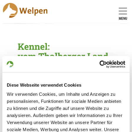
MENU
Kennel:
vom Thalberger Land
Founded: 14.06.1991
Diese Webseite verwendet Cookies
Breeder
Wir verwenden Cookies, um Inhalte und Anzeigen zu
Alexander Keil
personalisieren, Funktionen für soziale Medien anbieten
Schulstr. 3
zu können und die Zugriffe auf unsere Website zu
04924 Thalberg
analysieren. Außerdem geben wir Informationen zu Ihrer
Contact
Verwendung unserer Website an unsere Partner für
soziale Medien, Werbung und Analysen weiter. Unsere
Telephone No.: