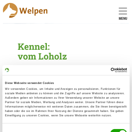
MENU
Kennel:
vom Loholz
Founded: 05.09.2009
Diese Webseite verwendet Cookies
Breeder
Wir verwenden Cookies, um Inhalte und Anzeigen zu personalisieren, Funktionen für
soziale Medien anbieten zu können und die Zugriffe auf unsere Website zu analysieren.
Manuela Vogel
Außerdem geben wir Informationen zu Ihrer Verwendung unserer Website an unsere
Wilhelm-Fichte-Siedlung 16
Partner für soziale Medien, Werbung und Analysen weiter. Unsere Partner führen diese
Informationen möglicherweise mit weiteren Daten zusammen, die Sie ihnen bereitgestellt
06279 Schraplau
haben oder die sie im Rahmen Ihrer Nutzung der Dienste gesammelt haben. Sie geben
Einwilligung zu unseren Cookies, wenn Sie unsere Webseite weiterhin nutzen.
Contact
Telephone No.:
Einwilligungsauswahl