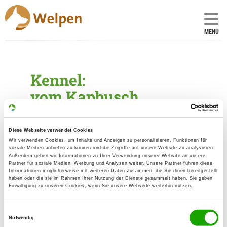
MENU
Kennel:
vom Kapbusch
Founded: 15.06.1998
Diese Webseite verwendet Cookies
Wir verwenden Cookies, um Inhalte und Anzeigen zu personalisieren, Funktionen für
Breeder
soziale Medien anbieten zu können und die Zugriffe auf unsere Website zu analysieren.
Außerdem geben wir Informationen zu Ihrer Verwendung unserer Website an unsere
Partner für soziale Medien, Werbung und Analysen weiter. Unsere Partner führen diese
Hubert Esser
Informationen möglicherweise mit weiteren Daten zusammen, die Sie ihnen bereitgestellt
Lachend 36
haben oder die sie im Rahmen Ihrer Nutzung der Dienste gesammelt haben. Sie geben
Einwilligung zu unseren Cookies, wenn Sie unsere Webseite weiterhin nutzen.
41836 Hückelhoven
Contact
Einwilligungsauswahl
Notwendig
Mobile: