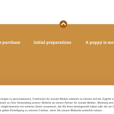
e purchase
Initial preparations
A puppy is mo
zeigen zu personalisieren, Funktionen für soziale Medien anbieten zu können und die Zugriffe 
ionen zu Ihrer Verwendung unserer Website an unsere Partner für soziale Medien, Werbung und 
n möglicherweise mit weiteren Daten zusammen, die Sie ihnen bereitgestellt haben oder die sie 
 geben Einwilligung zu unseren Cookies, wenn Sie unsere Webseite weiterhin nutzen.