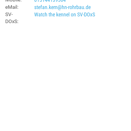
eMail:
stefan.kern@hn-rohrbau.de
SV-
Watch the kennel on SV-DOxS
DOxS: