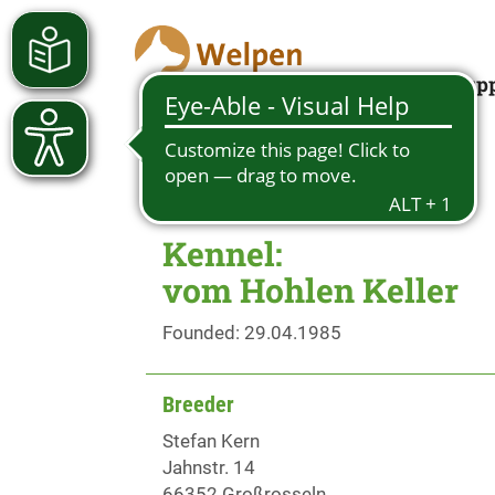
Looking for a pup
Kennel:
vom Hohlen Keller
Founded: 29.04.1985
Breeder
Stefan Kern
Jahnstr. 14
66352 Großrosseln