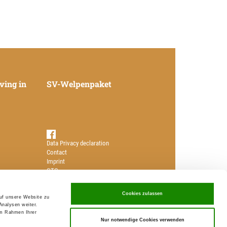
ving in
SV-Welpenpaket
Data Privacy declaration
Contact
Imprint
GTC
Local groups in germany
Cookies zulassen
Breeders in germany
auf unsere Website zu
Puppies for sale in germany
Analysen weiter.
im Rahmen Ihrer
Nur notwendige Cookies verwenden