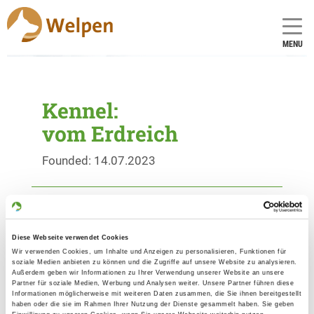
MENU
Kennel:
vom Erdreich
Founded: 14.07.2023
Breeder
Natalja Erdmann
Diese Webseite verwendet Cookies
Alt Stahnsdorf 96
Wir verwenden Cookies, um Inhalte und Anzeigen zu personalisieren, Funktionen für
15859 Storkow
soziale Medien anbieten zu können und die Zugriffe auf unsere Website zu analysieren.
Außerdem geben wir Informationen zu Ihrer Verwendung unserer Website an unsere
Contact
Partner für soziale Medien, Werbung und Analysen weiter. Unsere Partner führen diese
Informationen möglicherweise mit weiteren Daten zusammen, die Sie ihnen bereitgestellt
haben oder die sie im Rahmen Ihrer Nutzung der Dienste gesammelt haben. Sie geben
Telephone No.: