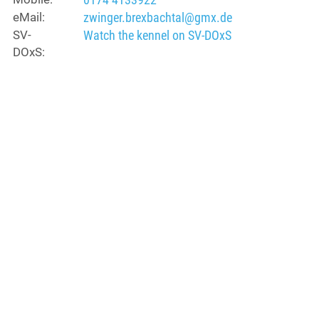
eMail:
zwinger.brexbachtal@gmx.de
SV-
Watch the kennel on SV-DOxS
DOxS: