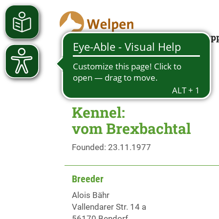
Looking for a pup
Kennel:
vom Brexbachtal
Founded: 23.11.1977
Breeder
Alois Bähr
Vallendarer Str. 14 a
56170 Bendorf